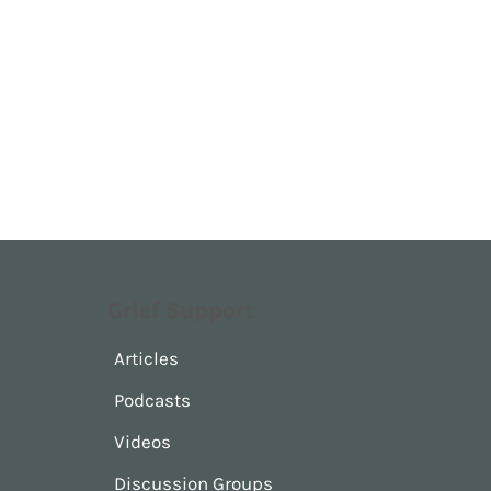
Grief Support
Articles
Podcasts
Videos
Discussion Groups