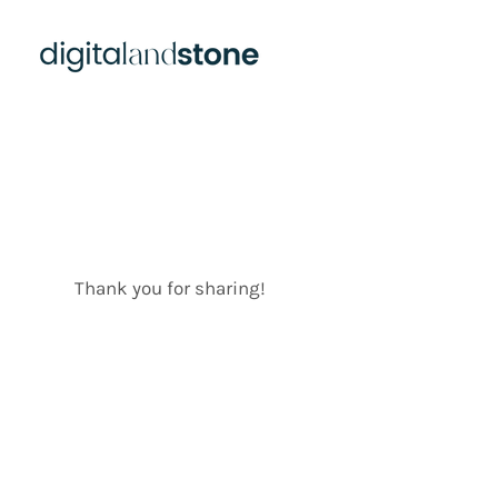
Thank You!
Thank you for sharing!